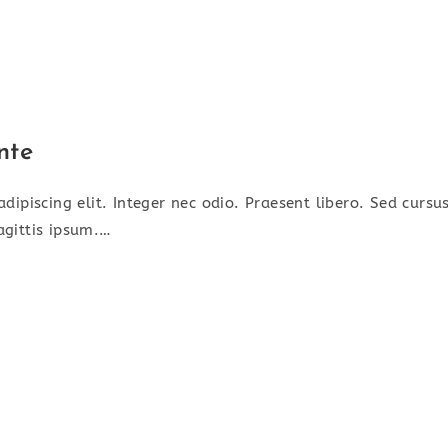
nte
dipiscing elit. Integer nec odio. Praesent libero. Sed cursu
agittis ipsum.…