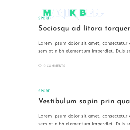
Skip
to
content
SPORT
Sociosqu ad litora torque
Lorem ipsum dolor sit amet, consectetur a
sem at nibh elementum imperdiet. Duis s
0 COMMENTS
SPORT
Vestibulum sapin prin qu
Lorem ipsum dolor sit amet, consectetur a
sem at nibh elementum imperdiet. Duis s