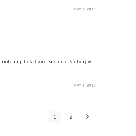
MAY 3, 2016
s ante dapibus diam. Sed nisi. Nulla quis
MAY 3, 2016
1
2
Go to the next page