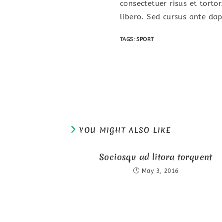
consectetuer risus et torto
libero. Sed cursus ante da
TAGS
:
SPORT
Read
more
articles
YOU MIGHT ALSO LIKE
Sociosqu ad litora torquent
May 3, 2016