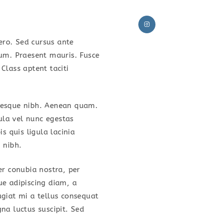
TOGGLE
OUR SPECIALAITIES
CONTACT US
bero. Sed cursus ante
sum. Praesent mauris. Fusce
Class aptent taciti
WEBSITE
entesque nibh. Aenean quam.
gula vel nunc egestas
SEARCH
is quis ligula lacinia
 nibh.
er conubia nostra, per
ue adipiscing diam, a
eugiat mi a tellus consequat
na luctus suscipit. Sed