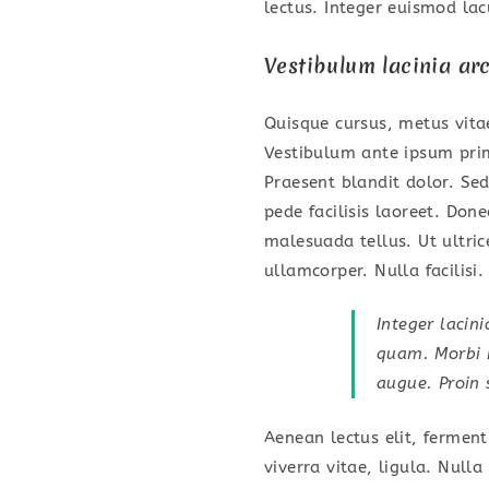
lectus. Integer euismod la
Vestibulum lacinia ar
Quisque cursus, metus vit
Vestibulum ante ipsum primi
Praesent blandit dolor. Se
pede facilisis laoreet. Don
malesuada tellus. Ut ultric
ullamcorper. Nulla facilisi.
Integer lacini
quam. Morbi mi
augue. Proin 
Aenean lectus elit, ferment
viverra vitae, ligula. Null