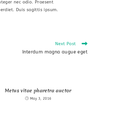
Integer nec odio. Praesent
rdiet. Duis sagittis ipsum.
Next Post
Interdum magna augue eget
Metus vitae pharetra auctor
May 3, 2016