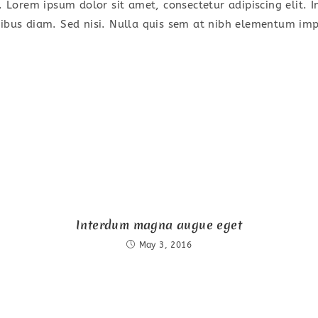
r. Lorem ipsum dolor sit amet, consectetur adipiscing elit. 
pibus diam. Sed nisi. Nulla quis sem at nibh elementum impe
Interdum magna augue eget
May 3, 2016